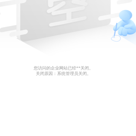
您访问的企业网站已经**关闭。
关闭原因：系统管理员关闭。